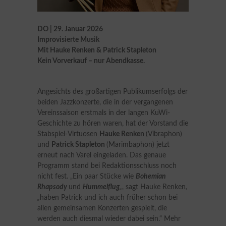
DO | 29. Januar 2026
Improvisierte Musik
Mit Hauke Renken & Patrick Stapleton
Kein Vorverkauf – nur Abendkasse.
Angesichts des großartigen Publikumserfolgs der
beiden Jazzkonzerte, die in der vergangenen
Vereinssaison erstmals in der langen KuWi-
Geschichte zu hören waren, hat der Vorstand die
Stabspiel-Virtuosen
Hauke Renken
(Vibraphon)
und
Patrick Stapleton
(Marimbaphon) jetzt
erneut nach Varel eingeladen. Das genaue
Programm stand bei Redaktionsschluss noch
nicht fest. „Ein paar Stücke wie
Bohemian
Rhapsody
und
Hummelflug
„
, sagt Hauke Renken
,
„
haben Patrick und ich auch früher schon bei
allen gemeinsamen Konzerten gespielt, die
werden auch diesmal wieder dabei sein.“ Mehr